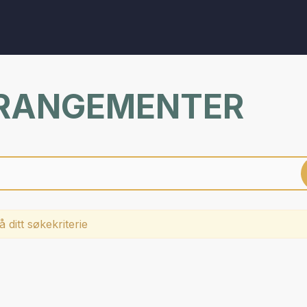
RRANGEMENTER
 ditt søkekriterie