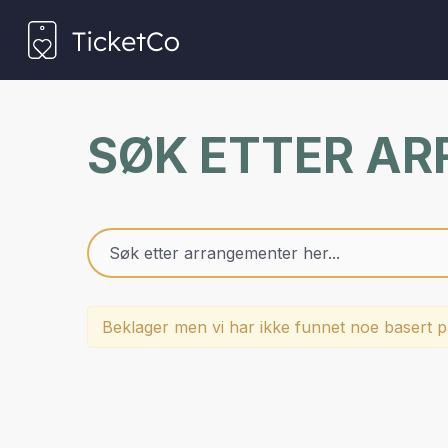
SØK ETTER A
Beklager men vi har ikke funnet noe basert på