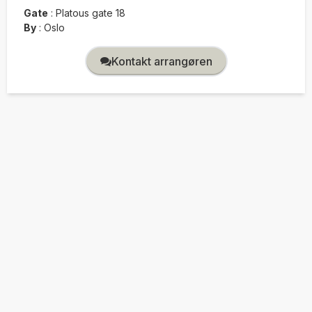
Gate
:
Platous gate 18
By
:
Oslo
Kontakt arrangøren